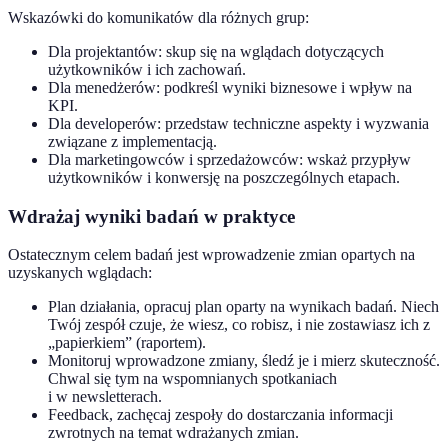
Wskazówki do komunikatów dla różnych grup:
Dla projektantów: skup się na wglądach dotyczących
użytkowników i ich zachowań.
Dla menedżerów: podkreśl wyniki biznesowe i wpływ na
KPI.
Dla developerów: przedstaw techniczne aspekty i wyzwania
związane z implementacją.
Dla marketingowców i sprzedażowców: wskaż przypływ
użytkowników i konwersję na poszczególnych etapach.
Wdrażaj wyniki badań w praktyce
Ostatecznym celem badań jest wprowadzenie zmian opartych na
uzyskanych wglądach:
Plan działania, opracuj plan oparty na wynikach badań. Niech
Twój zespół czuje, że wiesz, co robisz, i nie zostawiasz ich z
„papierkiem” (raportem).
Monitoruj wprowadzone zmiany, śledź je i mierz skuteczność.
Chwal się tym na wspomnianych spotkaniach
i w newsletterach.
Feedback, zachęcaj zespoły do dostarczania informacji
zwrotnych na temat wdrażanych zmian.