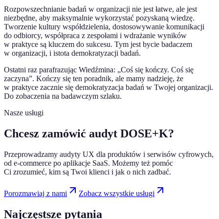
Rozpowszechnianie badań w organizacji nie jest łatwe, ale jest
niezbędne, aby maksymalnie wykorzystać pozyskaną wiedzę.
Tworzenie kultury współdzielenia, dostosowywanie komunikacji
do odbiorcy, współpraca z zespołami i wdrażanie wyników
w praktyce są kluczem do sukcesu. Tym jest bycie badaczem
w organizacji, i istota demokratyzacji badań.
Ostatni raz parafrazując Wiedźmina: „Coś się kończy. Coś się
zaczyna”. Kończy się ten poradnik, ale mamy nadzieję, że
w praktyce zacznie się demokratyzacja badań w Twojej organizacji.
Do zobaczenia na badawczym szlaku.
Nasze usługi
Chcesz zamówić audyt DOSE+K?
Przeprowadzamy audyty UX dla produktów i serwisów cyfrowych,
od e-commerce po aplikacje SaaS. Możemy też pomóc
Ci zrozumieć, kim są Twoi klienci i jak o nich zadbać.
Porozmawiaj z nami
Zobacz wszystkie usługi
Najczęstsze pytania