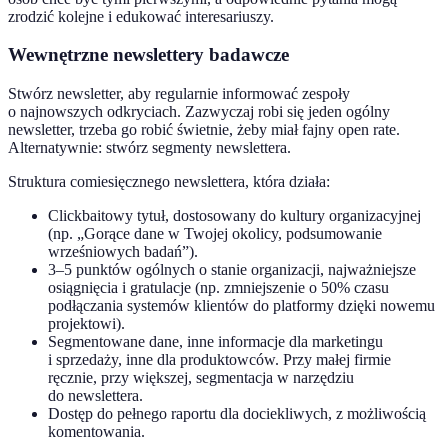
zrodzić kolejne i edukować interesariuszy.
Wewnętrzne newslettery badawcze
Stwórz newsletter, aby regularnie informować zespoły
o najnowszych odkryciach. Zazwyczaj robi się jeden ogólny
newsletter, trzeba go robić świetnie, żeby miał fajny open rate.
Alternatywnie: stwórz segmenty newslettera.
Struktura comiesięcznego newslettera, która działa:
Clickbaitowy tytuł, dostosowany do kultury organizacyjnej
(np. „Gorące dane w Twojej okolicy, podsumowanie
wrześniowych badań”).
3–5 punktów ogólnych o stanie organizacji, najważniejsze
osiągnięcia i gratulacje (np. zmniejszenie o 50% czasu
podłączania systemów klientów do platformy dzięki nowemu
projektowi).
Segmentowane dane, inne informacje dla marketingu
i sprzedaży, inne dla produktowców. Przy małej firmie
ręcznie, przy większej, segmentacja w narzędziu
do newslettera.
Dostęp do pełnego raportu dla dociekliwych, z możliwością
komentowania.