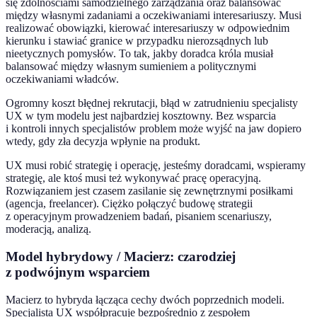
się zdolnościami samodzielnego zarządzania oraz balansować
między własnymi zadaniami a oczekiwaniami interesariuszy. Musi
realizować obowiązki, kierować interesariuszy w odpowiednim
kierunku i stawiać granice w przypadku nierozsądnych lub
nieetycznych pomysłów. To tak, jakby doradca króla musiał
balansować między własnym sumieniem a politycznymi
oczekiwaniami władców.
Ogromny koszt błędnej rekrutacji, błąd w zatrudnieniu specjalisty
UX w tym modelu jest najbardziej kosztowny. Bez wsparcia
i kontroli innych specjalistów problem może wyjść na jaw dopiero
wtedy, gdy zła decyzja wpłynie na produkt.
UX musi robić strategię i operację, jesteśmy doradcami, wspieramy
strategię, ale ktoś musi też wykonywać pracę operacyjną.
Rozwiązaniem jest czasem zasilanie się zewnętrznymi posiłkami
(agencja, freelancer). Ciężko połączyć budowę strategii
z operacyjnym prowadzeniem badań, pisaniem scenariuszy,
moderacją, analizą.
Model hybrydowy / Macierz: czarodziej
z podwójnym wsparciem
Macierz to hybryda łącząca cechy dwóch poprzednich modeli.
Specjalista UX współpracuje bezpośrednio z zespołem