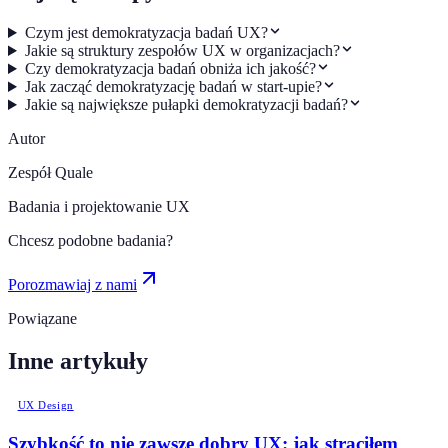
Czym jest demokratyzacja badań UX?
Jakie są struktury zespołów UX w organizacjach?
Czy demokratyzacja badań obniża ich jakość?
Jak zacząć demokratyzację badań w start-upie?
Jakie są największe pułapki demokratyzacji badań?
Autor
Zespół Quale
Badania i projektowanie UX
Chcesz podobne badania?
Porozmawiaj z nami
Powiązane
Inne artykuły
UX Design
Szybkość to nie zawsze dobry UX: jak straciłem